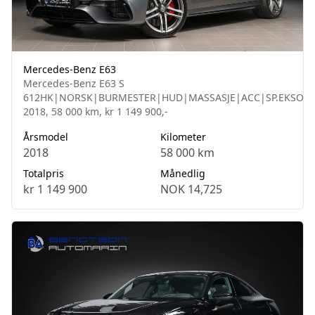
Mercedes-Benz E63
Mercedes-Benz E63 S
612HK|NORSK|BURMESTER|HUD|MASSASJE|ACC|SP.EKSOS|
2018, 58 000 km, kr 1 149 900,-
Årsmodel
Kilometer
2018
58 000 km
Totalpris
Månedlig
kr 1 149 900
NOK 14,725