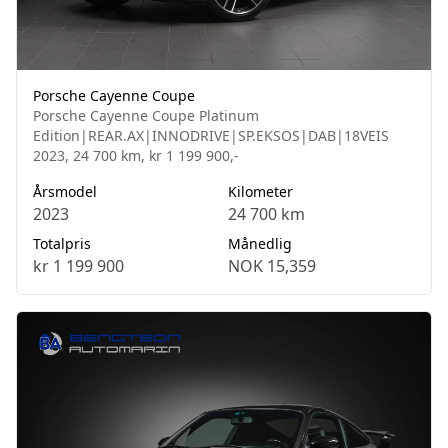
Porsche Cayenne Coupe
Porsche Cayenne Coupe Platinum
Edition|REAR.AX|INNODRIVE|SP.EKSOS|DAB|18VEIS
2023, 24 700 km, kr 1 199 900,-
Årsmodel
Kilometer
2023
24 700 km
Totalpris
Månedlig
kr 1 199 900
NOK 15,359