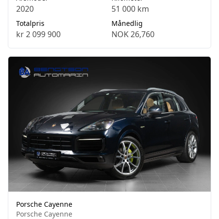
2020
51 000 km
Totalpris
Månedlig
kr 2 099 900
NOK 26,760
Porsche Cayenne
Porsche Cayenne