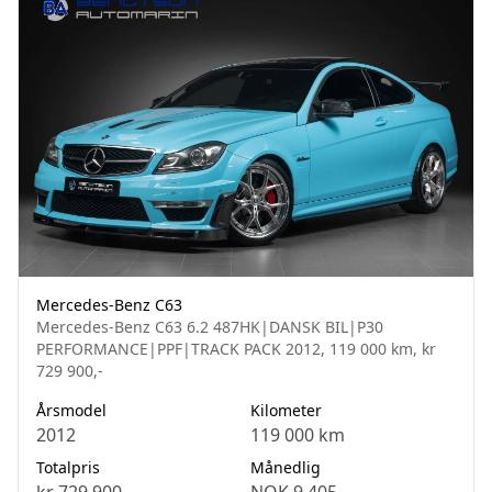
Mercedes-Benz C63
Mercedes-Benz C63 6.2 487HK|DANSK BIL|P30
PERFORMANCE|PPF|TRACK PACK 2012, 119 000 km, kr
729 900,-
Årsmodel
Kilometer
2012
119 000 km
Totalpris
Månedlig