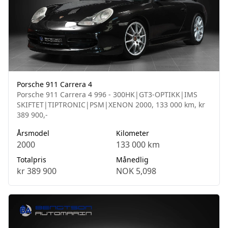
Porsche 911 Carrera 4
Porsche 911 Carrera 4 996 - 300HK|GT3-OPTIKK|IMS
SKIFTET|TIPTRONIC|PSM|XENON 2000, 133 000 km, kr
389 900,-
Årsmodel
Kilometer
2000
133 000 km
Totalpris
Månedlig
kr 389 900
NOK 5,098