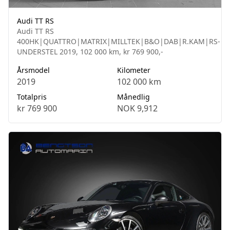
Audi TT RS
Audi TT RS
400HK|QUATTRO|MATRIX|MILLTEK|B&O|DAB|R.KAM|RS-
UNDERSTEL 2019, 102 000 km, kr 769 900,-
Årsmodel
Kilometer
2019
102 000 km
Totalpris
Månedlig
kr 769 900
NOK 9,912