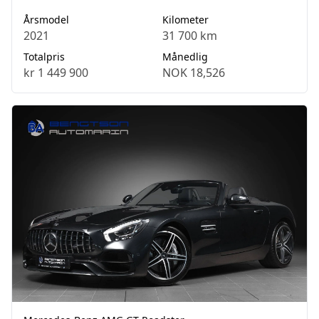
Årsmodel
Kilometer
2021
31 700 km
Totalpris
Månedlig
kr 1 449 900
NOK 18,526