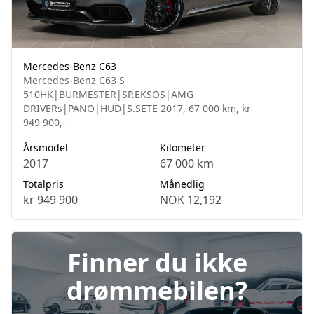
Mercedes-Benz C63
Mercedes-Benz C63 S
510HK|BURMESTER|SP.EKSOS|AMG
DRIVERs|PANO|HUD|S.SETE 2017, 67 000 km, kr
949 900,-
Årsmodel
Kilometer
2017
67 000 km
Totalpris
Månedlig
kr 949 900
NOK 12,192
Finner du ikke
drømmebilen?