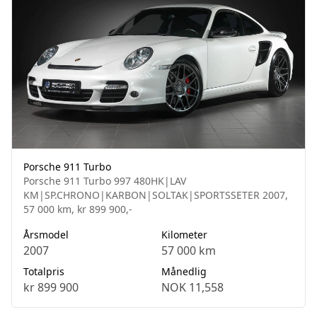
Porsche 911 Turbo
Porsche 911 Turbo 997 480HK|LAV
KM|SP.CHRONO|KARBON|SOLTAK|SPORTSSETER 2007,
57 000 km, kr 899 900,-
Årsmodel
Kilometer
2007
57 000 km
Totalpris
Månedlig
kr 899 900
NOK 11,558