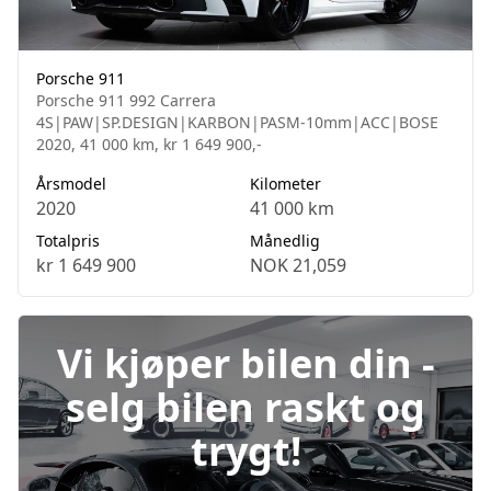
Porsche 911
Porsche 911 992 Carrera
4S|PAW|SP.DESIGN|KARBON|PASM-10mm|ACC|BOSE
2020, 41 000 km, kr 1 649 900,-
Årsmodel
Kilometer
2020
41 000 km
Totalpris
Månedlig
kr 1 649 900
NOK 21,059
Vi kjøper bilen din -
selg bilen raskt og
trygt!