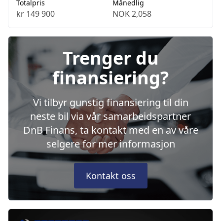
Totalpris
Månedlig
kr 149 900
NOK 2,058
Trenger du
finansiering?
Vi tilbyr gunstig finansiering til din
neste bil via vår samarbeidspartner
DnB Finans, ta kontakt med en av våre
selgere for mer informasjon
Kontakt oss