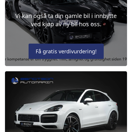
Vi kan også ta din gamle bil i innbytte
ved kjøp av ny bil hos oss.
Få gratis verdivurdering!